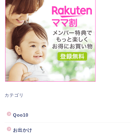
カテゴリ
Qoo10
お出かけ