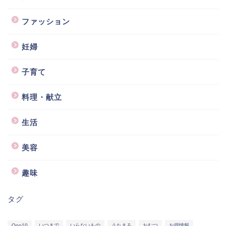
ファッション
妊婦
子育て
料理・献立
生活
美容
趣味
タグ
Qoo10
いつまで
いらないもの
うたまろ
おむつ
お得情報