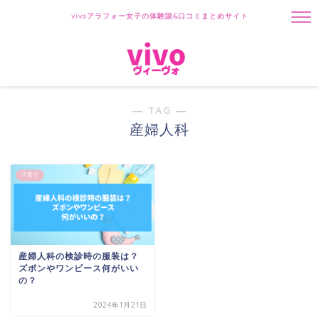
vivoアラフォー女子の体験談&口コミまとめサイト
― TAG ―
産婦人科
子育て
産婦人科の検診時の服装は？
ズボンやワンピース何がいい
の？
2024年1月21日